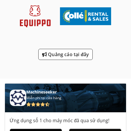
Quảng cáo tại đây
Machineseeker
Miễn phí tại cửa hàng
Ứng dụng số 1 cho máy móc đã qua sử dụng!