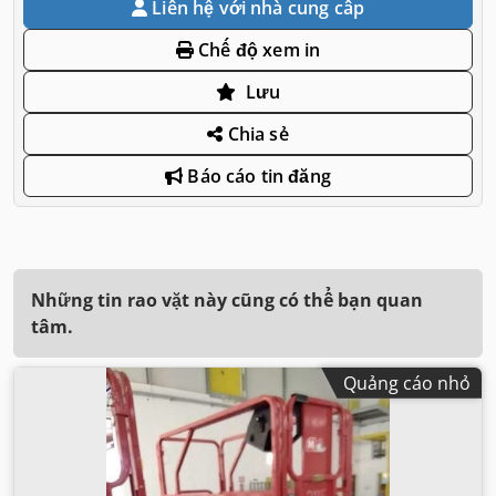
Liên hệ với nhà cung cấp
Chế độ xem in
Lưu
Chia sẻ
Báo cáo tin đăng
Những tin rao vặt này cũng có thể bạn quan
tâm.
Quảng cáo nhỏ