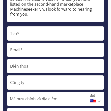
Tên*
Email*
Điện thoại
Công ty
đất
Mã bưu chính và địa điểm