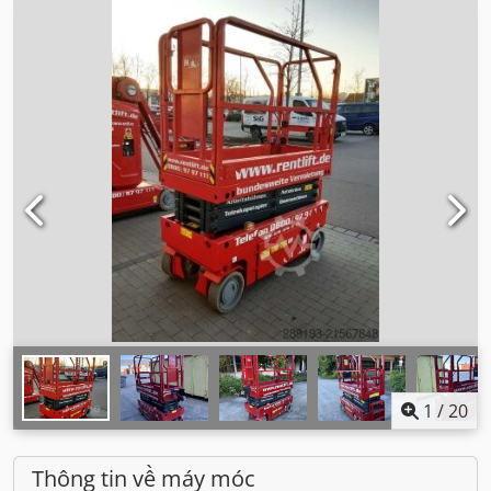
1
/
20
Thông tin về máy móc