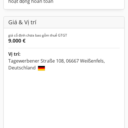
hoạt động hoàn toàn
Giá & Vị trí
giá cố định chưa bao gồm thuế GTGT
9.000 €
Vị trí:
Tagewerbener Straße 108, 06667 Weißenfels,
Deutschland