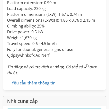
Platform extension: 0.90 m
Load capacity: 230 kg
Platform dimensions (LxW): 1.67 x 0.74 m
Overall dimensions (LxWxH): 1.86 x 0.76 x 2.15 m
Climbing ability: 25%
Drive power: 0.5 kW
Weight: 1,630 kg
Travel speed: 0.6 - 4.5 km/h
Fully functional, general signs of use
Cjdpsywhnkofx Ad Nerf
Tin đăng này được dịch tự động. Có thể có lỗi dịch
thuật.
Yêu cầu thêm thông tin
Nhà cung cấp