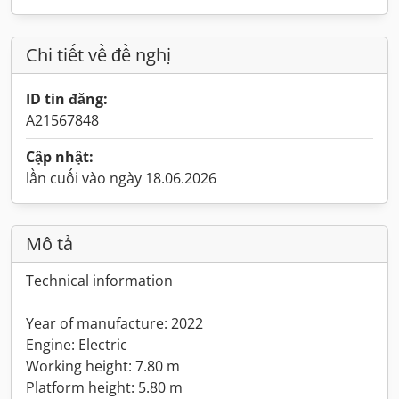
Chi tiết về đề nghị
ID tin đăng:
A21567848
Cập nhật:
lần cuối vào ngày 18.06.2026
Mô tả
Technical information
Year of manufacture: 2022
Engine: Electric
Working height: 7.80 m
Platform height: 5.80 m