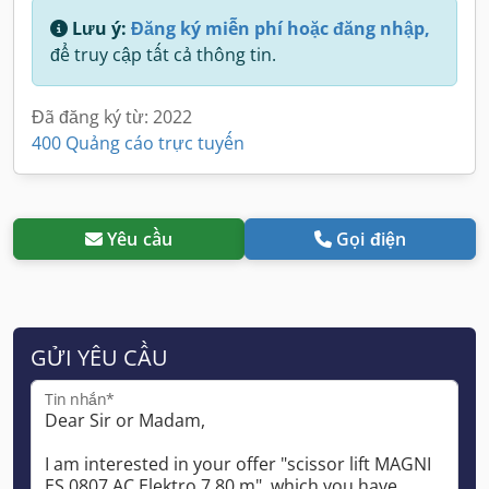
Lưu ý:
Đăng ký miễn phí hoặc đăng nhập,
để truy cập tất cả thông tin.
Đã đăng ký từ: 2022
400 Quảng cáo trực tuyến
Yêu cầu
Gọi điện
GỬI YÊU CẦU
Tin nhắn*