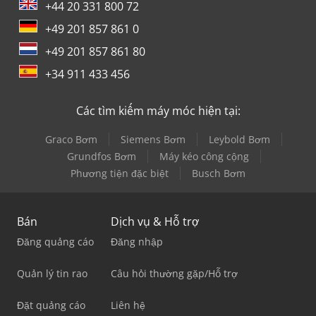
+44 20 331 800 72
+49 201 857 861 0
+49 201 857 861 80
+34 911 433 456
Các tìm kiếm máy móc hiện tại:
Graco Bơm
Siemens Bơm
Leybold Bơm
Grundfos Bơm
Máy kéo công cộng
Phương tiện đặc biệt
Busch Bơm
Bán
Dịch vụ & Hỗ trợ
Đăng quảng cáo
Đăng nhập
Quản lý tin rao
Câu hỏi thường gặp/Hỗ trợ
Đặt quảng cáo
Liên hệ