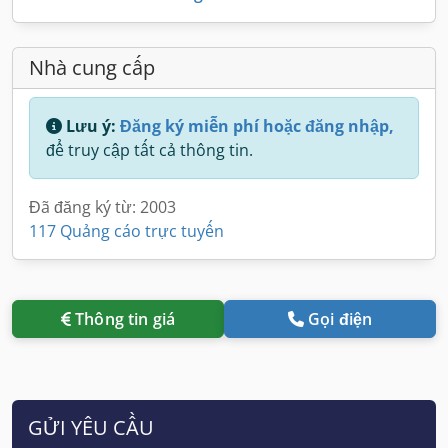
Nhà cung cấp
Lưu ý:
Đăng ký miễn phí hoặc đăng nhập,
để truy cập tất cả thông tin.
Đã đăng ký từ: 2003
117 Quảng cáo trực tuyến
Thông tin giá
Gọi điện
GỬI YÊU CẦU