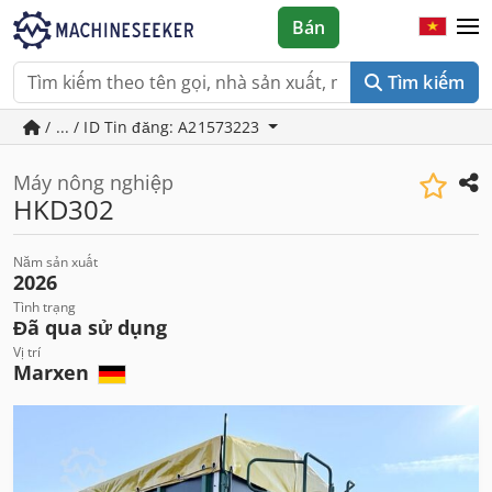
Bán
Tìm kiếm
/ ... / ID Tin đăng: A21573223
Máy nông nghiệp
HKD302
Năm sản xuất
2026
Tình trạng
Đã qua sử dụng
Vị trí
Marxen