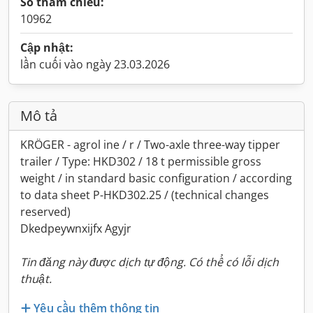
Số tham chiếu:
10962
Cập nhật:
lần cuối vào ngày 23.03.2026
Mô tả
KRÖGER - agrol ine / r / Two-axle three-way tipper
trailer / Type: HKD302 / 18 t permissible gross
weight / in standard basic configuration / according
to data sheet P-HKD302.25 / (technical changes
reserved)
Dkedpeywnxijfx Agyjr
Tin đăng này được dịch tự động. Có thể có lỗi dịch
thuật.
Yêu cầu thêm thông tin