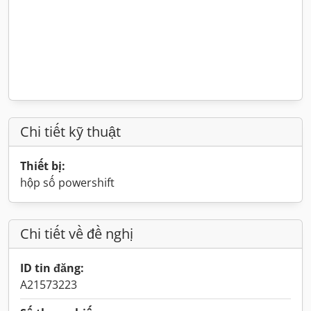
Chi tiết kỹ thuật
Thiết bị:
hộp số powershift
Chi tiết về đề nghị
ID tin đăng:
A21573223