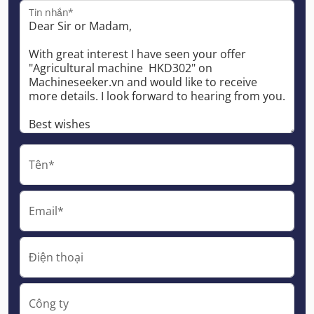
Tin nhắn*
Tên*
Email*
Điện thoại
Công ty