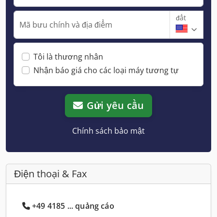
đất
Mã bưu chính và địa điểm
Tôi là thương nhân
Nhận báo giá cho các loại máy tương tự
Gửi yêu cầu
Chính sách bảo mật
Điện thoại & Fax
+49 4185 ... quảng cáo