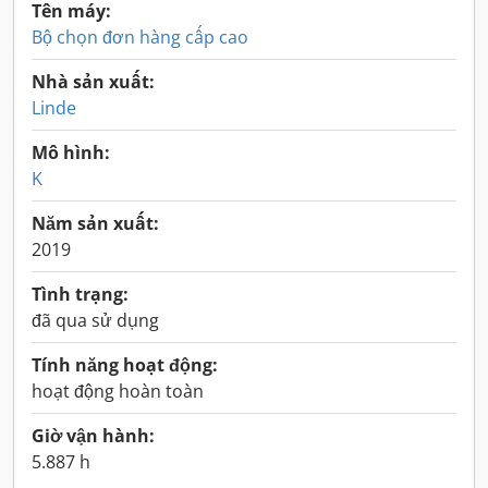
Tên máy:
Bộ chọn đơn hàng cấp cao
Nhà sản xuất:
Linde
Mô hình:
K
Năm sản xuất:
2019
Tình trạng:
đã qua sử dụng
Tính năng hoạt động:
hoạt động hoàn toàn
Giờ vận hành:
5.887 h