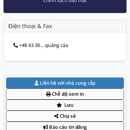
Chính sách bảo mật
Điện thoại & Fax
+48 63 30... quảng cáo
Liên hệ với nhà cung cấp
Chế độ xem in
Lưu
Chia sẻ
Báo cáo tin đăng