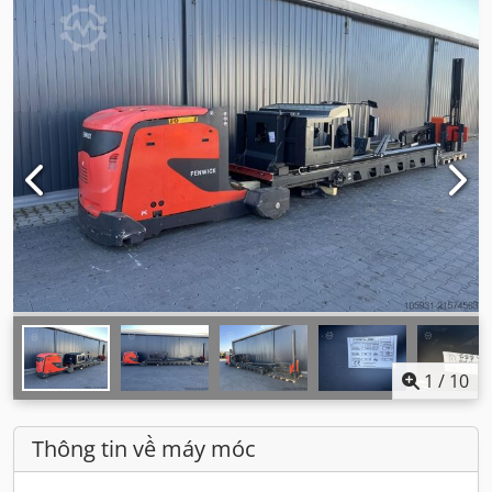
1
/
10
Thông tin về máy móc