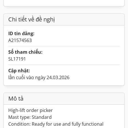
Chi tiết về đề nghị
ID tin đăng:
A21574563
Số tham chiếu:
SL17191
Cập nhật:
lần cuối vào ngày 24.03.2026
Mô tả
High-lift order picker
Mast type: Standard
Condition: Ready for use and fully functional