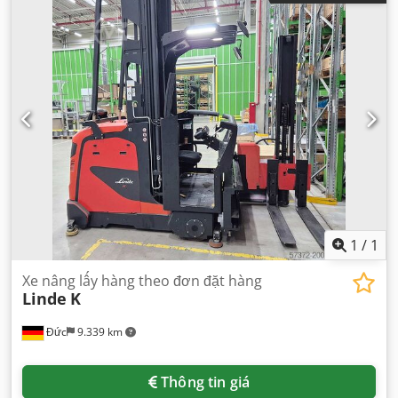
1
/
1
Xe nâng lấy hàng theo đơn đặt hàng
Linde
K
Đức
9.339 km
Thông tin giá