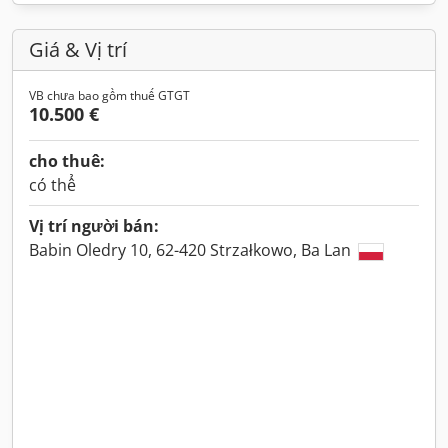
Giá & Vị trí
VB chưa bao gồm thuế GTGT
10.500 €
cho thuê:
có thể
Vị trí người bán:
Babin Oledry 10, 62-420 Strzałkowo, Ba Lan