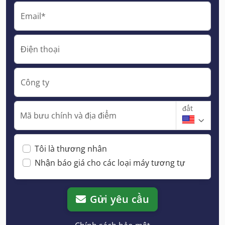
Email*
Điện thoại
Công ty
đất
Mã bưu chính và địa điểm
Tôi là thương nhân
Nhận báo giá cho các loại máy tương tự
Gửi yêu cầu