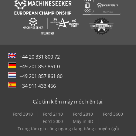
+44 20 331 800 72
+49 201 857 861 0
+49 201 857 861 80
+34 911 433 456
Các tìm kiếm máy móc hiện tại:
Ford 3910
Ford 2110
Ford 2810
Ford 3600
Ford 3000
Máy in 3D
Trung tâm gia công ngang dạng băng chuyền (gỗ)