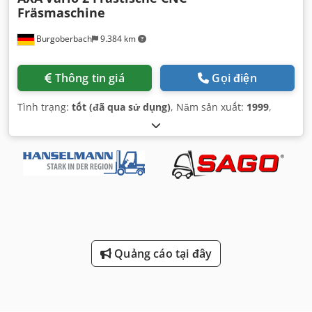
Fräsmaschine
Burgoberbach
9.384 km
Thông tin giá
Gọi điện
Tình trạng:
tốt (đã qua sử dụng)
, Năm sản xuất:
1999
,
Quảng cáo tại đây