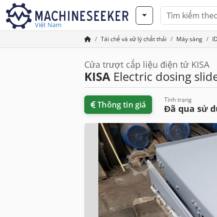
Việt Nam
Tái chế và xử lý chất thải
Máy sàng
I
Cửa trượt cấp liệu điện tử KISA
KISA
Electric dosing slid
Tình trạng
Thông tin giá
Đã qua sử 