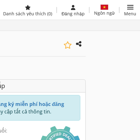
Ngôn ngữ
Danh sách yêu thích
(0)
Đăng nhập
Menu
ấp
ng ký miễn phí hoặc đăng
y cập tất cả thông tin.
uối: