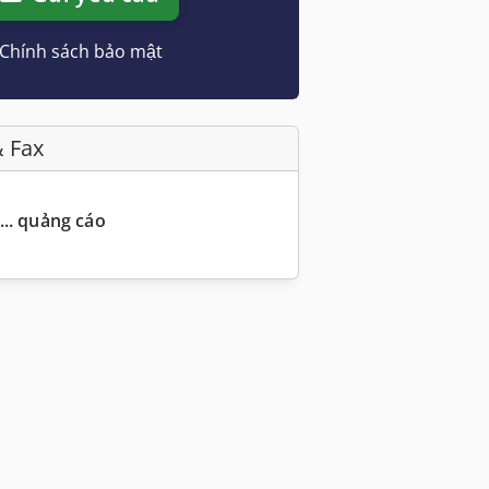
Chính sách bảo mật
& Fax
... quảng cáo