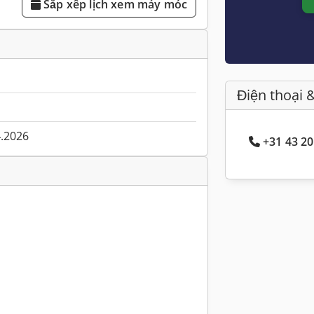
Sắp xếp lịch xem máy móc
Điện thoại 
4.2026
+31 43 20