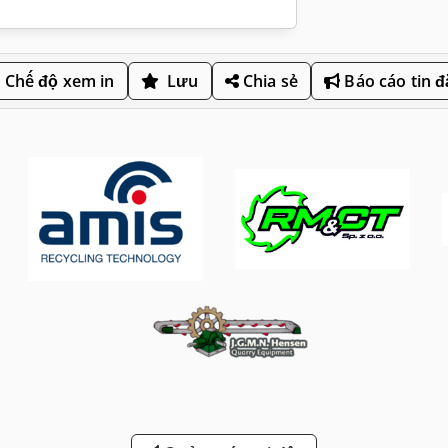
Chế độ xem in
Lưu
Chia sẻ
Báo cáo tin 