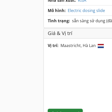
Nhà sản xuất:
KISA
Mô hình:
Electric dosing slide
Tình trạng:
sẵn sàng sử dụng (đã
Giá & Vị trí
Vị trí:
Maastricht, Hà Lan