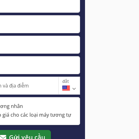
đất
 và địa điểm
hương nhân
 giá cho các loại máy tương tự
Gửi yêu cầu