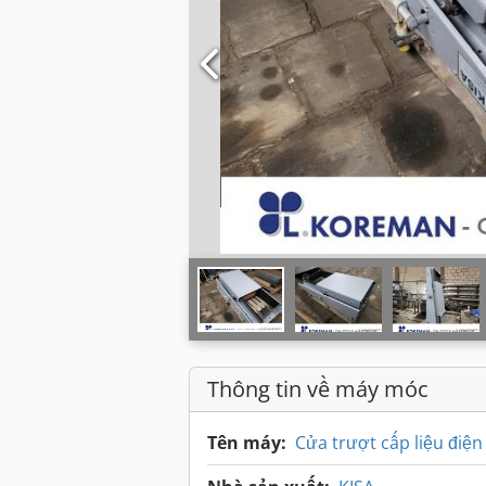
Thông tin về máy móc
Tên máy:
Cửa trượt cấp liệu điện