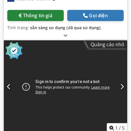
Thông tin giá
Gọi điện
Tình trạng:
sẵn sàng sử dụng (đã qua sử dụng)
,
Quảng cáo nhỏ
1
/
5