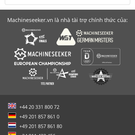
Machineseeker.vn là nhà tài trợ chính thức của:
+44 20 331 800 72
+49 201 857 861 0
+49 201 857 861 80