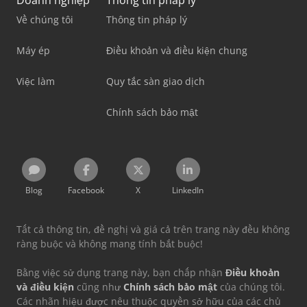
Doanh nghiệp
Thông tin pháp lý
Về chúng tôi
Thông tin pháp lý
Máy ép
Điều khoản và điều kiện chung
Việc làm
Quy tắc sàn giao dịch
Chính sách bảo mật
Blog
Facebook
X
LinkedIn
Tất cả thông tin, đề nghị và giá cả trên trang này đều không
ràng buộc và không mang tính bắt buộc!
Bằng việc sử dụng trang này, bạn chấp nhận
Điều khoản
và điều kiện
cũng như
Chính sách bảo mật
của chúng tôi.
Các nhãn hiệu được nêu thuộc quyền sở hữu của các chủ