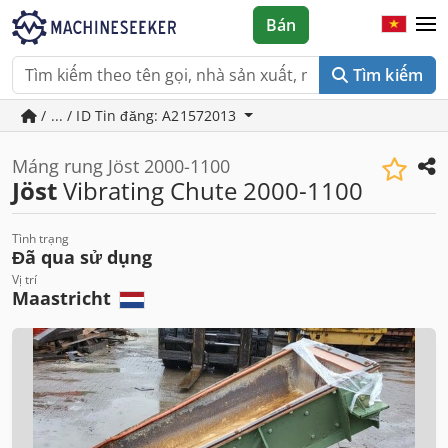
Bán
Tìm kiếm
/ ... / ID Tin đăng: A21572013
Máng rung Jöst 2000-1100
Jöst
Vibrating Chute 2000-1100
Tình trạng
Đã qua sử dụng
Vị trí
Maastricht