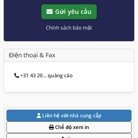
Gửi yêu cầu
Chính sách bảo mật
Điện thoại & Fax
+31 43 20... quảng cáo
Liên hệ với nhà cung cấp
Chế độ xem in