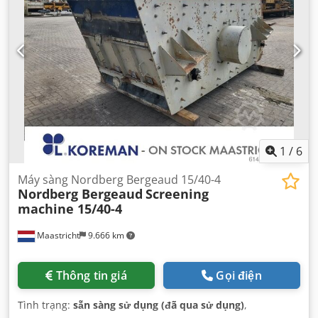
1
/
6
Máy sàng Nordberg Bergeaud 15/40-4
Nordberg Bergeaud
Screening
machine 15/40-4
Maastricht
9.666 km
Thông tin giá
Gọi điện
Tình trạng:
sẵn sàng sử dụng (đã qua sử dụng)
,