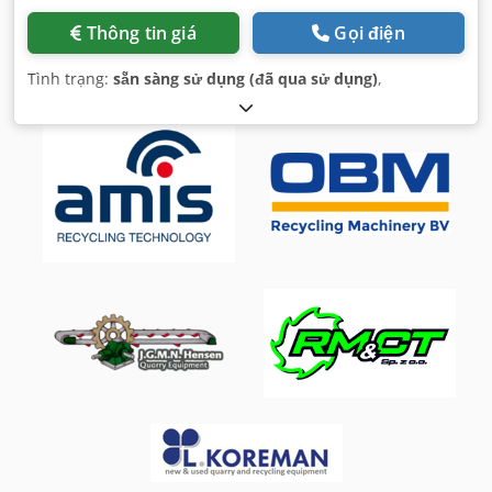
Thông tin giá
Gọi điện
Tình trạng:
sẵn sàng sử dụng (đã qua sử dụng)
,