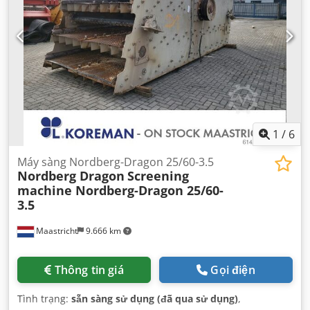
1
/
6
Máy sàng Nordberg-Dragon 25/60-3.5
Nordberg Dragon
Screening
machine Nordberg-Dragon 25/60-
3.5
Maastricht
9.666 km
Thông tin giá
Gọi điện
Tình trạng:
sẵn sàng sử dụng (đã qua sử dụng)
,