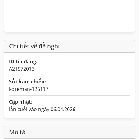
Chi tiết về đề nghị
ID tin đăng:
A21572013
Số tham chiếu:
koreman-126117
Cập nhật:
lần cuối vào ngày 06.04.2026
Mô tả