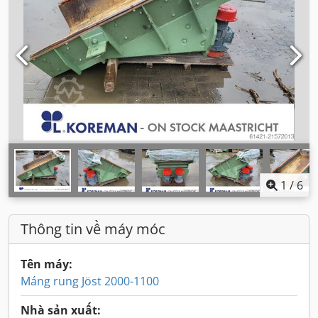
1
/
6
Thông tin về máy móc
Tên máy:
Máng rung Jöst 2000-1100
Nhà sản xuất: