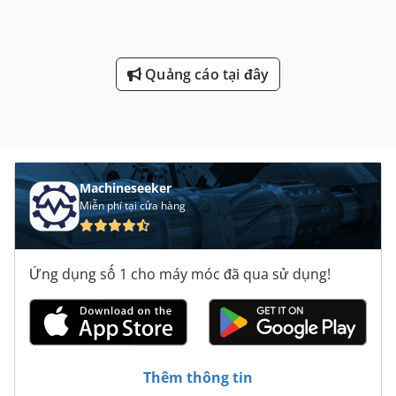
Quảng cáo tại đây
Machineseeker
Miễn phí tại cửa hàng
Ứng dụng số 1 cho máy móc đã qua sử dụng!
Thêm thông tin