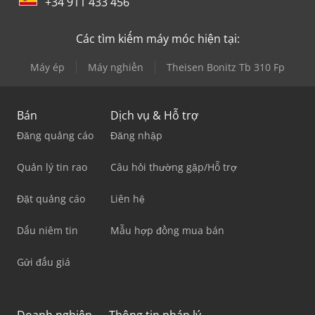
+34 911 433 456
Các tìm kiếm máy móc hiện tại:
Máy ép
Máy nghiền
Theisen Bonitz Tb 310 Fp
Bán
Dịch vụ & Hỗ trợ
Đăng quảng cáo
Đăng nhập
Quản lý tin rao
Câu hỏi thường gặp/Hỗ trợ
Đặt quảng cáo
Liên hệ
Dấu niêm tin
Mẫu hợp đồng mua bán
Gửi đấu giá