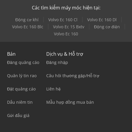
Các tìm kiếm máy móc hiện tại:
Động cơ khí
Volvo Ec 160 Cl
Volvo Ec 160 Dl
Volvo Ec 160 Blc
Volvo Ec 15 Bxtv
Động cơ điện
Volvo Ec 160
Bán
Dịch vụ & Hỗ trợ
Đăng quảng cáo
Đăng nhập
Quản lý tin rao
Câu hỏi thường gặp/Hỗ trợ
Đặt quảng cáo
Liên hệ
Dấu niêm tin
Mẫu hợp đồng mua bán
Gửi đấu giá