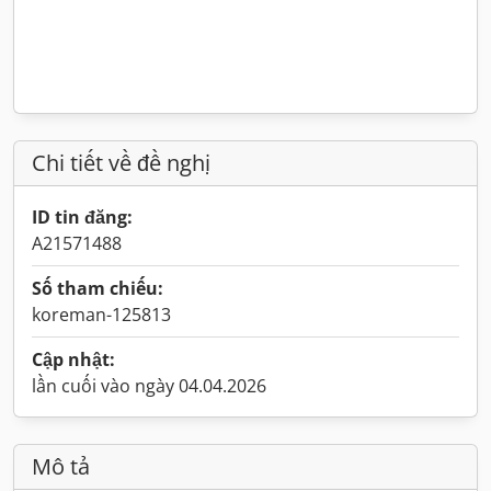
Chi tiết về đề nghị
ID tin đăng:
A21571488
Số tham chiếu:
koreman-125813
Cập nhật:
lần cuối vào ngày 04.04.2026
Mô tả