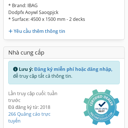
* Brand: IBAG
Dodpfx Aoywl Saoqpjck
* Surface: 4500 x 1500 mm - 2 decks
Yêu cầu thêm thông tin
Nhà cung cấp
Lưu ý:
Đăng ký miễn phí hoặc đăng nhập,
để truy cập tất cả thông tin.
Lần truy cập cuối: tuần
trước
Đã đăng ký từ: 2018
266 Quảng cáo trực
tuyến