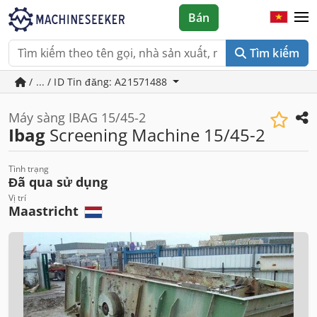
Bán
Tìm kiếm
/ ... / ID Tin đăng: A21571488
Máy sàng IBAG 15/45-2
Ibag
Screening Machine 15/45-2
Tình trạng
Đã qua sử dụng
Vị trí
Maastricht