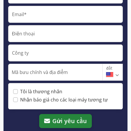
Email*
Điện thoại
Công ty
đất
Mã bưu chính và địa điểm
Tôi là thương nhân
Nhận báo giá cho các loại máy tương tự
Gửi yêu cầu