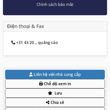
Chính sách bảo mật
Điện thoại & Fax
+31 43 20... quảng cáo
Liên hệ với nhà cung cấp
Chế độ xem in
Lưu
Chia sẻ