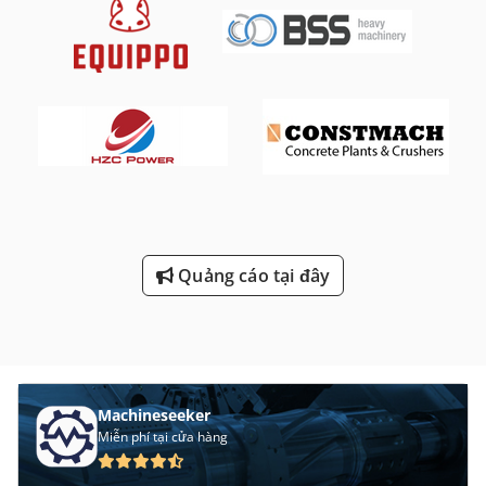
Quảng cáo tại đây
Machineseeker
Miễn phí tại cửa hàng