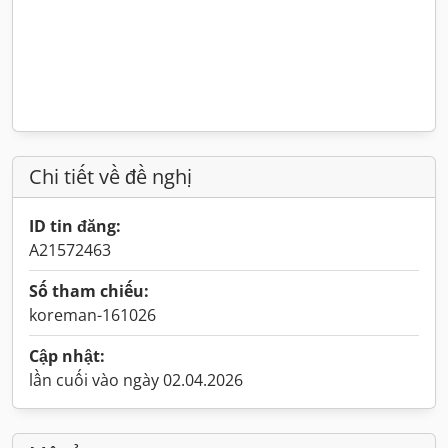
Chi tiết về đề nghị
ID tin đăng:
A21572463
Số tham chiếu:
koreman-161026
Cập nhật:
lần cuối vào ngày 02.04.2026