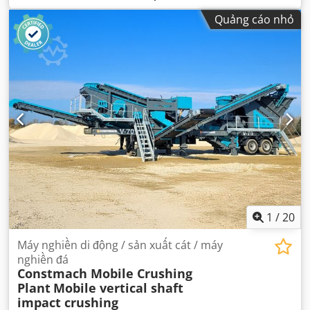
Quảng cáo nhỏ
1
/
20
Máy nghiền di động / sản xuất cát / máy
nghiền đá
Constmach Mobile Crushing
Plant
Mobile vertical shaft
impact crushing