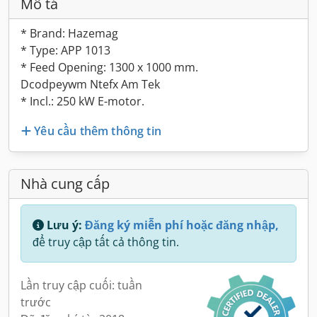
Mô tả
* Brand: Hazemag
* Type: APP 1013
* Feed Opening: 1300 x 1000 mm.
Dcodpeywm Ntefx Am Tek
* Incl.: 250 kW E-motor.
Yêu cầu thêm thông tin
Nhà cung cấp
Lưu ý:
Đăng ký miễn phí hoặc đăng nhập,
để truy cập tất cả thông tin.
Lần truy cập cuối: tuần
trước