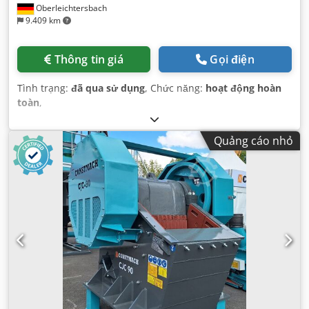
Oberleichtersbach
9.409 km
Thông tin giá
Gọi điện
Tình trạng:
đã qua sử dụng
, Chức năng:
hoạt động hoàn
toàn
,
Quảng cáo nhỏ