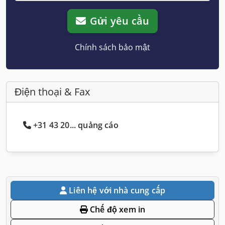
Gửi yêu cầu
Chính sách bảo mật
Điện thoại & Fax
+31 43 20... quảng cáo
Liên hệ với nhà cung cấp
Chế độ xem in