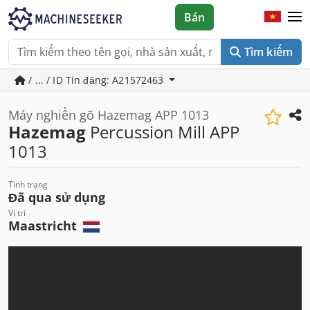
Bán
Tìm kiếm
/ ... / ID Tin đăng: A21572463
Máy nghiền gõ Hazemag APP 1013
Hazemag
Percussion Mill APP
1013
Tình trạng
Đã qua sử dụng
Vị trí
Maastricht