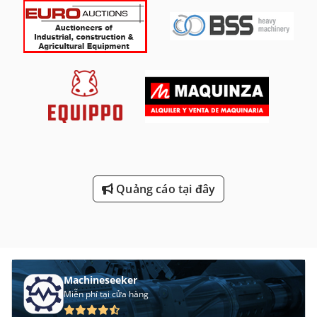
Quảng cáo tại đây
Machineseeker
Miễn phí tại cửa hàng