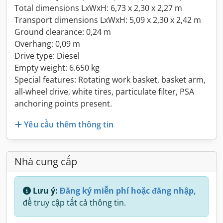
Total dimensions LxWxH: 6,73 x 2,30 x 2,27 m
Transport dimensions LxWxH: 5,09 x 2,30 x 2,42 m
Ground clearance: 0,24 m
Overhang: 0,09 m
Drive type: Diesel
Empty weight: 6.650 kg
Special features: Rotating work basket, basket arm,
all-wheel drive, white tires, particulate filter, PSA
anchoring points present.
Yêu cầu thêm thông tin
Nhà cung cấp
Lưu ý:
Đăng ký miễn phí hoặc đăng nhập,
để truy cập tất cả thông tin.