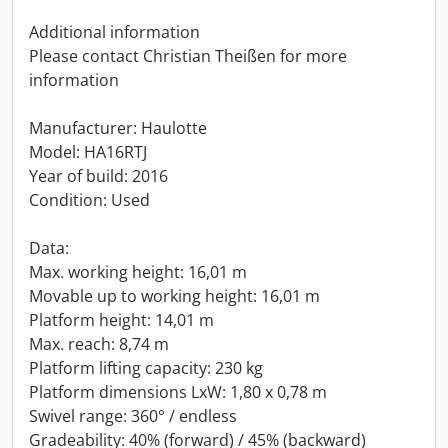
Additional information
Please contact Christian Theißen for more
information
Manufacturer: Haulotte
Model: HA16RTJ
Year of build: 2016
Condition: Used
Data:
Max. working height: 16,01 m
Movable up to working height: 16,01 m
Platform height: 14,01 m
Max. reach: 8,74 m
Platform lifting capacity: 230 kg
Platform dimensions LxW: 1,80 x 0,78 m
Swivel range: 360° / endless
Gradeability: 40% (forward) / 45% (backward)