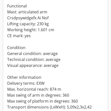
Functional
Mast: articulated arm
Crsdpsywidgefx Ai Nof
Lifting capacity: 230 kg
Working height: 1.601 cm
CE mark: yes
Condition
General condition: average
Technical condition: average
Visual appearance: average
Other information
Delivery terms: EXW
Max. horizontal reach: 874 m
Max swing of arm in degrees: 360
Max swing of platform in degrees: 360
Transport dimensions (LxWxH): 5,09x2,3x2,42