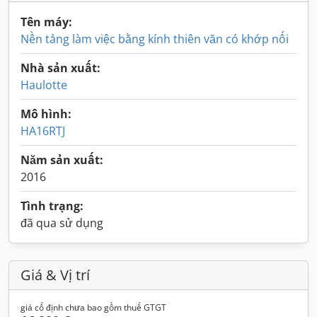
Tên máy:
Nền tảng làm việc bằng kính thiên văn có khớp nối
Nhà sản xuất:
Haulotte
Mô hình:
HA16RTJ
Năm sản xuất:
2016
Tình trạng:
đã qua sử dụng
Giá & Vị trí
giá cố định chưa bao gồm thuế GTGT