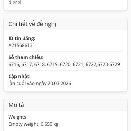
diesel
Chi tiết về đề nghị
ID tin đăng:
A21568613
Số tham chiếu:
6716, 6717, 6718, 6719, 6720, 6721, 6722,6723-6729
Cập nhật:
lần cuối vào ngày 23.03.2026
Mô tả
Weights
Empty weight: 6.650 kg