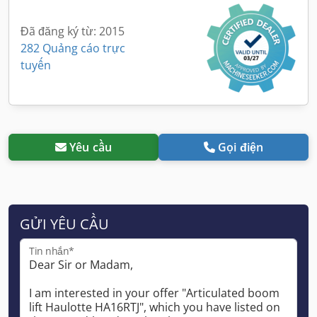
Đã đăng ký từ: 2015
282 Quảng cáo trực
tuyến
Yêu cầu
Gọi điện
GỬI YÊU CẦU
Tin nhắn*