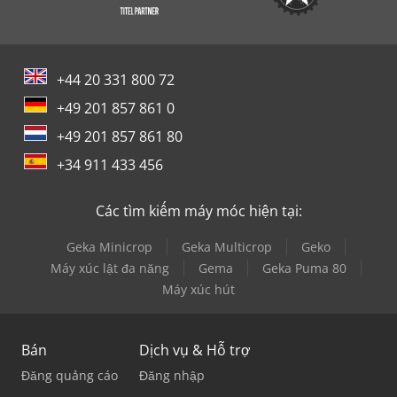
+44 20 331 800 72
+49 201 857 861 0
+49 201 857 861 80
+34 911 433 456
Các tìm kiếm máy móc hiện tại:
Geka Minicrop
Geka Multicrop
Geko
Máy xúc lật đa năng
Gema
Geka Puma 80
Máy xúc hút
Bán
Dịch vụ & Hỗ trợ
Đăng quảng cáo
Đăng nhập