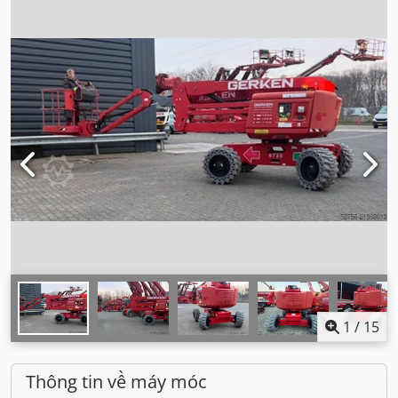
1
/
15
Thông tin về máy móc