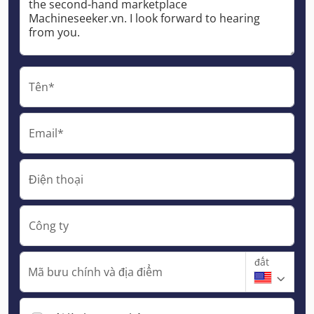
Tên*
Email*
Điện thoại
Công ty
đất
Mã bưu chính và địa điểm