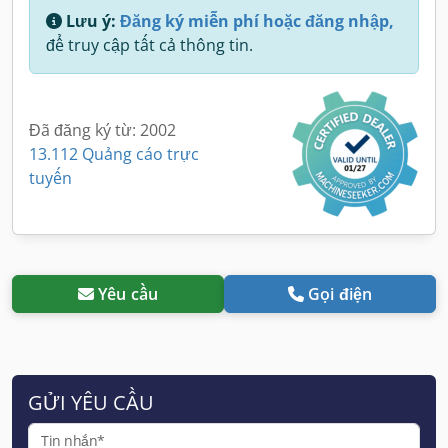
Lưu ý:
Đăng ký miễn phí hoặc đăng nhập,
để truy cập tất cả thông tin.
Đã đăng ký từ: 2002
13.112 Quảng cáo trực
tuyến
Yêu cầu
Gọi điện
GỬI YÊU CẦU
Tin nhắn*