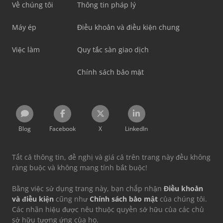
Về chúng tôi
Thông tin pháp lý
Máy ép
Điều khoản và điều kiện chung
Việc làm
Quy tắc sàn giao dịch
Chính sách bảo mật
Blog
Facebook
X
LinkedIn
Tất cả thông tin, đề nghị và giá cả trên trang này đều không
ràng buộc và không mang tính bắt buộc!
Bằng việc sử dụng trang này, bạn chấp nhận
Điều khoản
và điều kiện
cũng như
Chính sách bảo mật
của chúng tôi.
Các nhãn hiệu được nêu thuộc quyền sở hữu của các chủ
sở hữu tương ứng của họ.