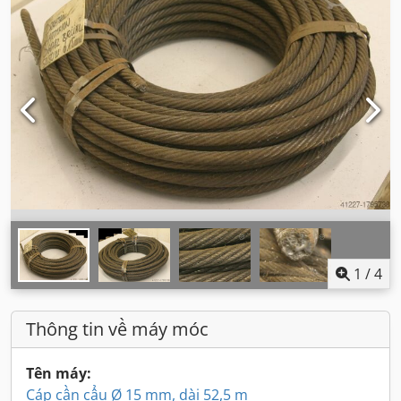
1
/
4
Thông tin về máy móc
Tên máy:
Cáp cần cẩu Ø 15 mm, dài 52,5 m