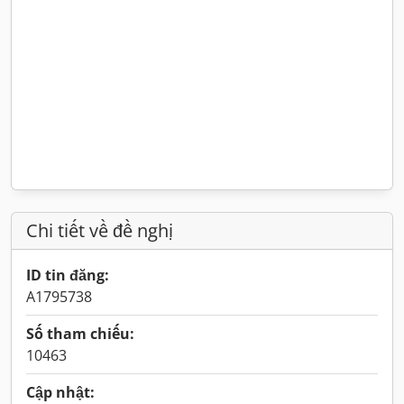
Chi tiết về đề nghị
ID tin đăng:
A1795738
Số tham chiếu:
10463
Cập nhật: