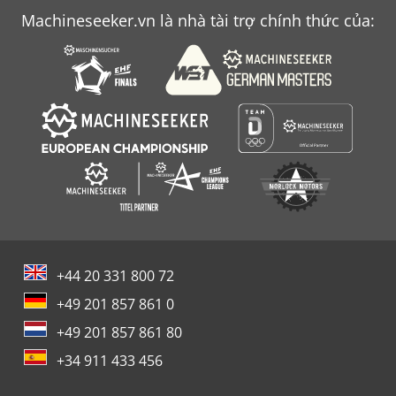
Machineseeker.vn là nhà tài trợ chính thức của:
+44 20 331 800 72
+49 201 857 861 0
+49 201 857 861 80
+34 911 433 456