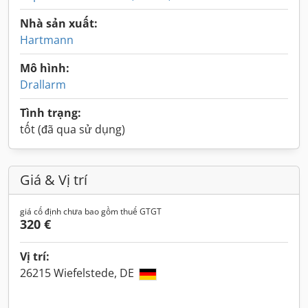
Nhà sản xuất:
Hartmann
Mô hình:
Drallarm
Tình trạng:
tốt (đã qua sử dụng)
Giá & Vị trí
giá cố định chưa bao gồm thuế GTGT
320 €
Vị trí:
26215 Wiefelstede, DE