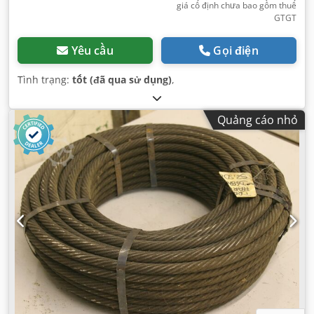
giá cố định chưa bao gồm thuế
GTGT
Yêu cầu
Gọi điện
Tình trạng:
tốt (đã qua sử dụng)
,
Quảng cáo nhỏ