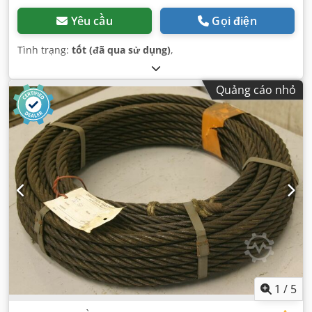
Yêu cầu
Gọi điện
Tình trạng:
tốt (đã qua sử dụng)
,
Quảng cáo nhỏ
1
/
5