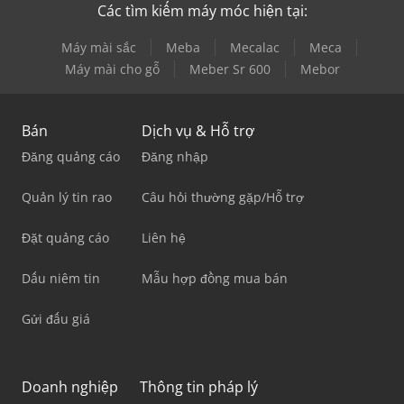
Các tìm kiếm máy móc hiện tại:
Máy mài sắc
Meba
Mecalac
Meca
Máy mài cho gỗ
Meber Sr 600
Mebor
Bán
Dịch vụ & Hỗ trợ
Đăng quảng cáo
Đăng nhập
Quản lý tin rao
Câu hỏi thường gặp/Hỗ trợ
Đặt quảng cáo
Liên hệ
Dấu niêm tin
Mẫu hợp đồng mua bán
Gửi đấu giá
Doanh nghiệp
Thông tin pháp lý