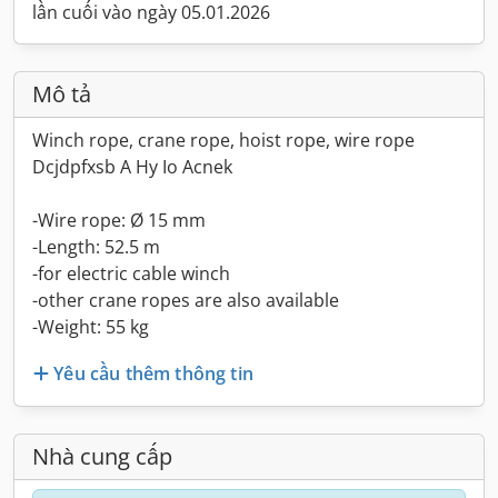
lần cuối vào ngày 05.01.2026
Mô tả
Winch rope, crane rope, hoist rope, wire rope
Dcjdpfxsb A Hy Io Acnek
-Wire rope: Ø 15 mm
-Length: 52.5 m
-for electric cable winch
-other crane ropes are also available
-Weight: 55 kg
Yêu cầu thêm thông tin
Nhà cung cấp