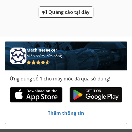
Quảng cáo tại đây
Machineseeker
Miễn phí tại cửa hàng
Ứng dụng số 1 cho máy móc đã qua sử dụng!
Thêm thông tin