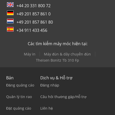
+44 20 331 800 72
+49 201 857 861 0
+49 201 857 861 80
+34 911 433 456
Các tìm kiếm máy móc hiện tại:
Máy in
Máy đùn & dây chuyền đùn
Theisen Bonitz Tb 310 Fp
Bán
Dịch vụ & Hỗ trợ
Đăng quảng cáo
Đăng nhập
Quản lý tin rao
Câu hỏi thường gặp/Hỗ trợ
Đặt quảng cáo
Liên hệ