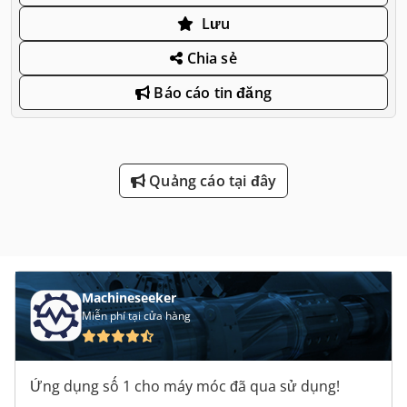
Lưu
Chia sẻ
Báo cáo tin đăng
Quảng cáo tại đây
Machineseeker
Miễn phí tại cửa hàng
Ứng dụng số 1 cho máy móc đã qua sử dụng!