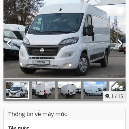
1
/
15
Thông tin về máy móc
Tên máy: