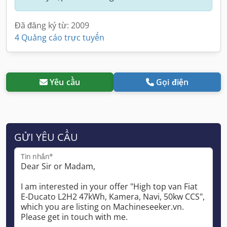
Đã đăng ký từ: 2009
4 Quảng cáo trực tuyến
Yêu cầu
Gọi điện
GỬI YÊU CẦU
Tin nhắn*