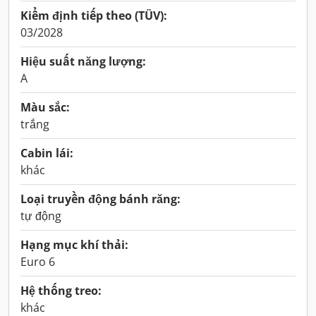
Kiểm định tiếp theo (TÜV):
03/2028
Hiệu suất năng lượng:
A
Màu sắc:
trắng
Cabin lái:
khác
Loại truyền động bánh răng:
tự động
Hạng mục khí thải:
Euro 6
Hệ thống treo:
khác