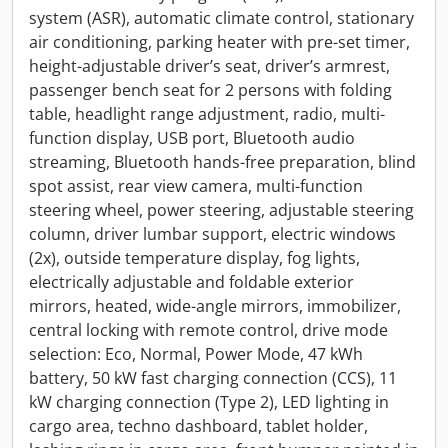
system (ASR), automatic climate control, stationary
air conditioning, parking heater with pre-set timer,
height-adjustable driver’s seat, driver’s armrest,
passenger bench seat for 2 persons with folding
table, headlight range adjustment, radio, multi-
function display, USB port, Bluetooth audio
streaming, Bluetooth hands-free preparation, blind
spot assist, rear view camera, multi-function
steering wheel, power steering, adjustable steering
column, driver lumbar support, electric windows
(2x), outside temperature display, fog lights,
electrically adjustable and foldable exterior
mirrors, heated, wide-angle mirrors, immobilizer,
central locking with remote control, drive mode
selection: Eco, Normal, Power Mode, 47 kWh
battery, 50 kW fast charging connection (CCS), 11
kW charging connection (Type 2), LED lighting in
cargo area, techno dashboard, tablet holder,