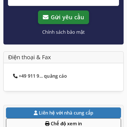
Gửi yêu cầu
Chính sách bảo mật
Điện thoại & Fax
+49 911 9... quảng cáo
Liên hệ với nhà cung cấp
Chế độ xem in