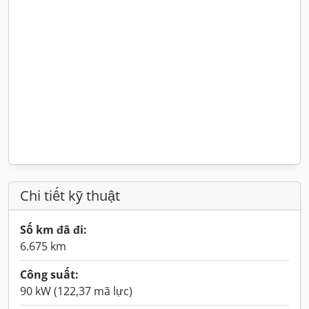
Chi tiết kỹ thuật
Số km đã đi:
6.675 km
Công suất:
90 kW (122,37 mã lực)