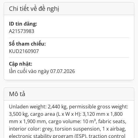
Chi tiết về đề nghị
ID tin đăng:
A21573983
Số tham chiếu:
KUD2160907
Cập nhật:
lần cuối vào ngày 07.07.2026
Mô tả
Unladen weight: 2,440 kg, permissible gross weight:
3,500 kg, cargo area (L x W x H): 3,120 mm x 1,800
mm x 1,900 mm, cargo volume: 10 m³, fabric seats,
interior color: grey, torsion suspension, 1 x airbag,
electronic stability program (ESP), traction control