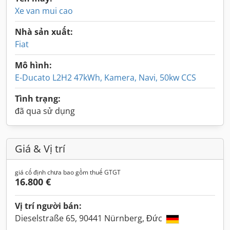
Xe van mui cao
Nhà sản xuất:
Fiat
Mô hình:
E-Ducato L2H2 47kWh, Kamera, Navi, 50kw CCS
Tình trạng:
đã qua sử dụng
Giá & Vị trí
giá cố định chưa bao gồm thuế GTGT
16.800 €
Vị trí người bán:
Dieselstraße 65, 90441 Nürnberg, Đức