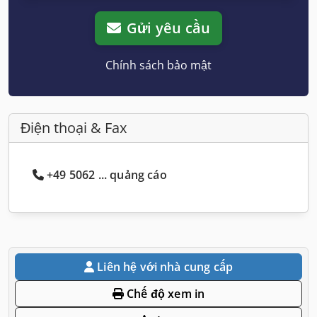
Gửi yêu cầu
Chính sách bảo mật
Điện thoại & Fax
+49 5062 ... quảng cáo
Liên hệ với nhà cung cấp
Chế độ xem in