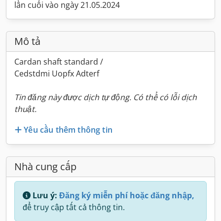
lần cuối vào ngày 21.05.2024
Mô tả
Cardan shaft standard /
Cedstdmi Uopfx Adterf
Tin đăng này được dịch tự động. Có thể có lỗi dịch
thuật.
Yêu cầu thêm thông tin
Nhà cung cấp
Lưu ý:
Đăng ký miễn phí hoặc đăng nhập,
để truy cập tất cả thông tin.