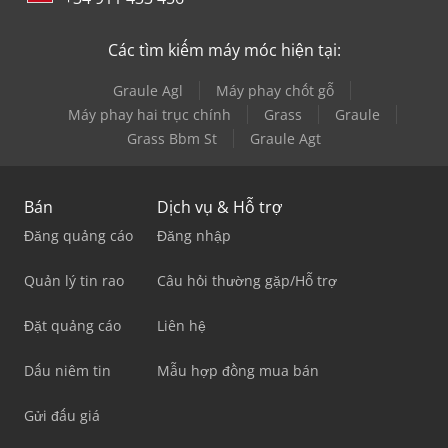
Các tìm kiếm máy móc hiện tại:
Graule Agl
Máy phay chốt gỗ
Máy phay hai trục chính
Grass
Graule
Grass Bbm St
Graule Agt
Bán
Dịch vụ & Hỗ trợ
Đăng quảng cáo
Đăng nhập
Quản lý tin rao
Câu hỏi thường gặp/Hỗ trợ
Đặt quảng cáo
Liên hệ
Dấu niêm tin
Mẫu hợp đồng mua bán
Gửi đấu giá