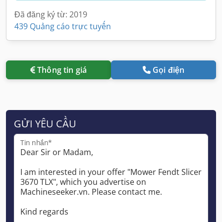
Đã đăng ký từ: 2019
439 Quảng cáo trực tuyến
Thông tin giá
Gọi điện
GỬI YÊU CẦU
Tin nhắn*