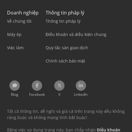
Doanh nghiệp
Thông tin pháp lý
Về chúng tôi
Thông tin pháp lý
Máy ép
Điều khoản và điều kiện chung
Việc làm
Quy tắc sàn giao dịch
Chính sách bảo mật
Blog
Facebook
X
LinkedIn
Tất cả thông tin, đề nghị và giá cả trên trang này đều không
ràng buộc và không mang tính bắt buộc!
Bằng việc sử dụng trang này, bạn chấp nhận
Điều khoản