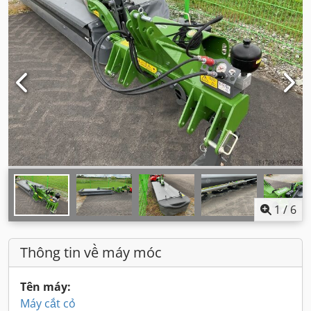
1
/
6
Thông tin về máy móc
Tên máy:
Máy cắt cỏ