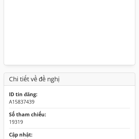
Chi tiết về đề nghị
ID tin đăng:
A15837439
Số tham chiếu:
19319
Cập nhật: