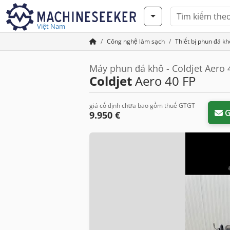
Việt Nam
Công nghệ làm sạch
Thiết bị phun đá kh
Máy phun đá khô - Coldjet Aero 
Coldjet
Aero 40 FP
giá cố định chưa bao gồm thuế GTGT
G
9.950 €