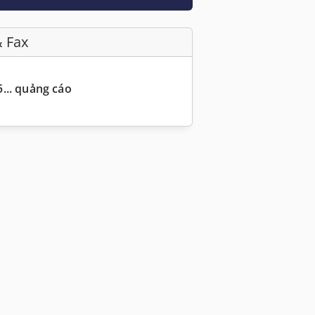
& Fax
... quảng cáo