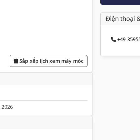
Điện thoại 
+49 35955
Sắp xếp lịch xem máy móc
3.2026