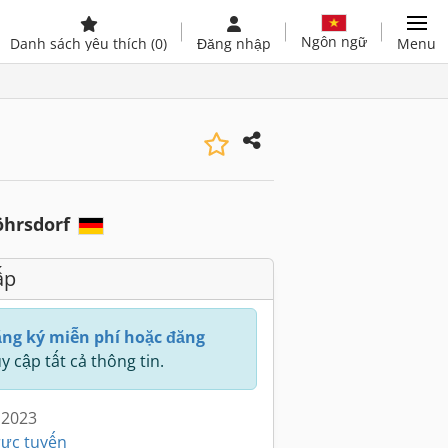
Ngôn ngữ
Danh sách yêu thích
(0)
Đăng nhập
Menu
öhrsdorf
ấp
ng ký miễn phí hoặc đăng
y cập tất cả thông tin.
 2023
rực tuyến