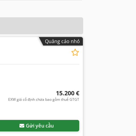
Quảng cáo nhỏ
15.200 €
EXW giá cố định chưa bao gồm thuế GTGT
Gửi yêu cầu