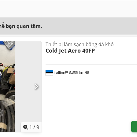
thể bạn quan tâm.
Thiết bị làm sạch bằng đá khô
Cold Jet
Aero 40FP
Tallinn
8.309 km
1
/
9