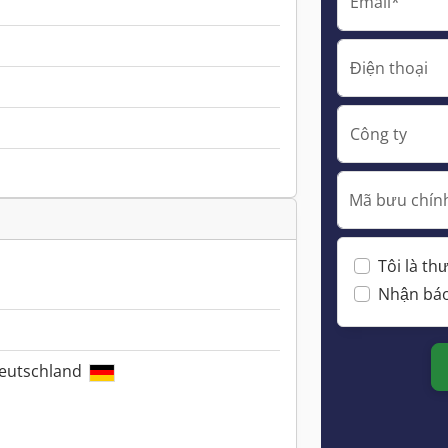
Email*
Điện thoại
Công ty
Mã bưu chính
Tôi là t
Nhận báo
Deutschland