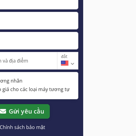
đất
 và địa điểm
hương nhân
 giá cho các loại máy tương tự
Gửi yêu cầu
Chính sách bảo mật