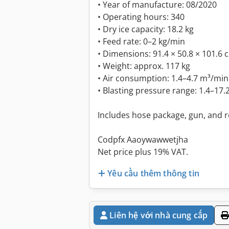
• Year of manufacture: 08/2020
• Operating hours: 340
• Dry ice capacity: 18.2 kg
• Feed rate: 0–2 kg/min
• Dimensions: 91.4 × 50.8 × 101.6 
• Weight: approx. 117 kg
• Air consumption: 1.4–4.7 m³/min 
• Blasting pressure range: 1.4–17.
Includes hose package, gun, and 
Codpfx Aaoywawwetjha
Net price plus 19% VAT.
Yêu cầu thêm thông tin
Liên hệ với nhà cung cấp