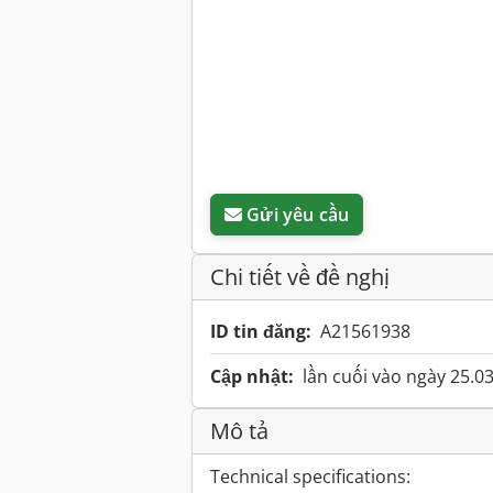
Gửi yêu cầu
Chi tiết về đề nghị
ID tin đăng:
A21561938
Cập nhật:
lần cuối vào ngày 25.0
Mô tả
Technical specifications: