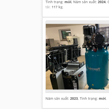
Tình trạng:
mới
, Năm sản xuất:
2024
,
tải:
117 kg
,
Năm sản xuất:
2023
, Tình trạng:
mới
,