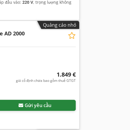
 áp đầu vào:
220 V
, trọng lượng không
Quảng cáo nhỏ
e AD 2000
1.849 €
giá cố định chưa bao gồm thuế GTGT
Gửi yêu cầu