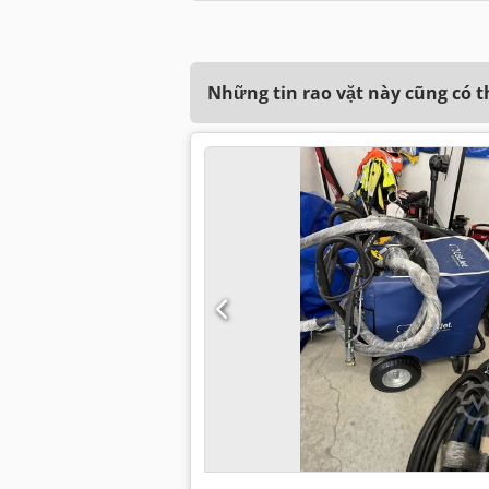
Những tin rao vặt này cũng có 