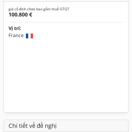
giá cố định chưa bao gồm thuế GTGT
100.800 €
Vị trí:
France
Chi tiết về đề nghị