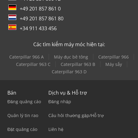
+49 201 857 861 0
+49 201 857 861 80
+34 911 433 456
Các tìm kiếm máy móc hiện tại:
Caterpillar 966 A
Máy đục bê tông
Caterpillar 966
Caterpillar 963 C
Caterpillar 963 B
Máy sấy
Caterpillar 963 D
Bán
Dịch vụ & Hỗ trợ
Đăng quảng cáo
Đăng nhập
Quản lý tin rao
Câu hỏi thường gặp/Hỗ trợ
Đặt quảng cáo
Liên hệ