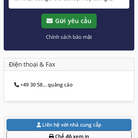
Gửi yêu cầu
Chính sách bảo mật
Điện thoại & Fax
+49 30 58... quảng cáo
Liên hệ với nhà cung cấp
Chế độ xem in