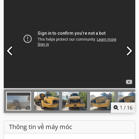
1
/
16
Thông tin về máy móc