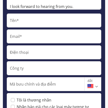
Tên*
Email*
Điện thoại
Công ty
đất
Mã bưu chính và địa điểm
Tôi là thương nhân
Nhận báo giá cho các loại máy tương tự