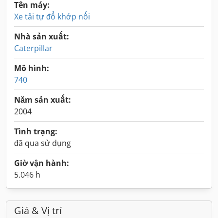
Tên máy:
Xe tải tự đổ khớp nối
Nhà sản xuất:
Caterpillar
Mô hình:
740
Năm sản xuất:
2004
Tình trạng:
đã qua sử dụng
Giờ vận hành:
5.046 h
Giá & Vị trí