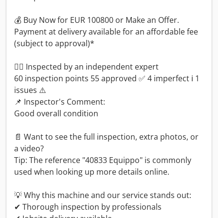
💰 Buy Now for EUR 100800 or Make an Offer.
Payment at delivery available for an affordable fee
(subject to approval)*
👷‍♂️ Inspected by an independent expert
60 inspection points 55 approved ✅ 4 imperfect ℹ️ 1
issues ⚠️
📌 Inspector's Comment:
Good overall condition
📄 Want to see the full inspection, extra photos, or
a video?
Tip: The reference "40833 Equippo" is commonly
used when looking up more details online.
💡 Why this machine and our service stands out:
✔ Thorough inspection by professionals