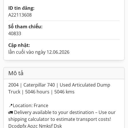
ID tin đăng:
A22113608
Số tham chiếu:
40833
Cập nhật:
lần cuối vào ngày 12.06.2026
Mô tả
2004 | Caterpillar 740 | Used Articulated Dump
Truck | 5046 hours | 5046 kms
📍Location: France
🚛 Delivery available to your destination – Use our
shipping calculator to estimate transport costs!
Dcodpfx Aozc Nmksf Dsk