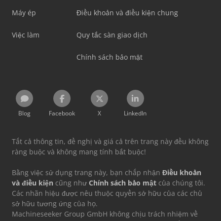
Máy ép
Điều khoản và điều kiện chung
Việc làm
Quy tắc sàn giao dịch
Chính sách bảo mật
Blog
Facebook
X
LinkedIn
Tất cả thông tin, đề nghị và giá cả trên trang này đều không
ràng buộc và không mang tính bắt buộc!
Bằng việc sử dụng trang này, bạn chấp nhận
Điều khoản
và điều kiện
cũng như
Chính sách bảo mật
của chúng tôi.
Các nhãn hiệu được nêu thuộc quyền sở hữu của các chủ
sở hữu tương ứng của họ.
Machineseeker Group GmbH không chịu trách nhiệm về