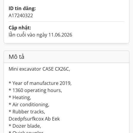
ID tin đăng:
A17240322
Cập nhật:
lần cuối vào ngày 11.06.2026
Mô tả
Mini excavator CASE CX26C,
* Year of manufacture 2019,
* 1360 operating hours,
* Heating,
* Air conditioning,
* Rubber tracks,
Dcedpfsurfkcox Ab Eek
* Dozer blade,