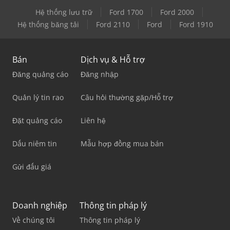
Hệ thống lưu trữ
Ford 1700
Ford 2000
Hệ thống băng tải
Ford 2110
Ford
Ford 1910
Bán
Dịch vụ & Hỗ trợ
Đăng quảng cáo
Đăng nhập
Quản lý tin rao
Câu hỏi thường gặp/Hỗ trợ
Đặt quảng cáo
Liên hệ
Dấu niêm tin
Mẫu hợp đồng mua bán
Gửi đấu giá
Doanh nghiệp
Thông tin pháp lý
Về chúng tôi
Thông tin pháp lý