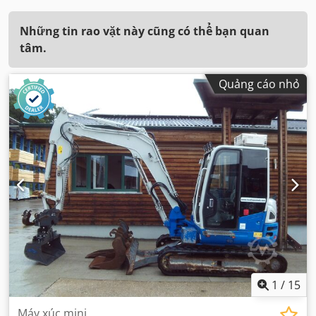
Những tin rao vặt này cũng có thể bạn quan
tâm.
Quảng cáo nhỏ
1
/
15
Máy xúc mini