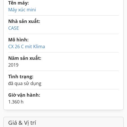
Tên máy:
Máy xúc mini
Nhà sản xuất:
CASE
Mô hình:
CX 26 C mit Klima
Năm sản xuất:
2019
Tình trạng:
đã qua sử dụng
Giờ vận hành:
1.360 h
Giá & Vị trí