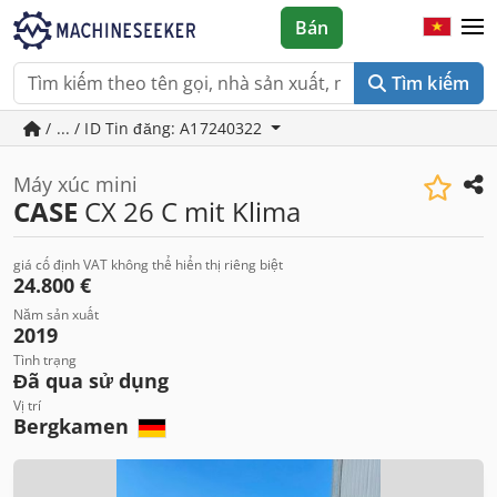
Bán
Tìm kiếm
/ ... / ID Tin đăng: A17240322
Máy xúc mini
CASE
CX 26 C mit Klima
giá cố định VAT không thể hiển thị riêng biệt
24.800 €
Năm sản xuất
2019
Tình trạng
Đã qua sử dụng
Vị trí
Bergkamen