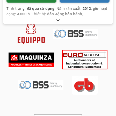
Tình trạng:
đã qua sử dụng
, Năm sản xuất:
2012
, giờ hoạt
động:
4.000 h
, Thiết bị:
dẫn động bốn bánh
,