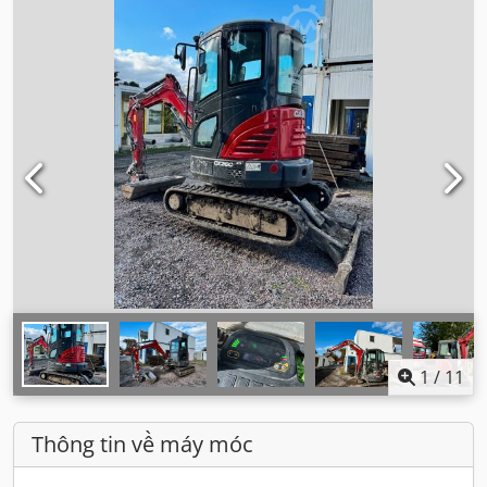
1
/
11
Thông tin về máy móc