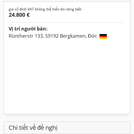
giá cố định VAT không thể hiển thị riêng biệt
24.800 €
Vị trí người bán:
Rüntherstr 133, 59192 Bergkamen, Đức
Chi tiết về đề nghị