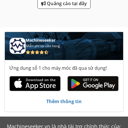
Quảng cáo tại đây
Machineseeker
Miễn phí tại cửa hàng
Ứng dụng số 1 cho máy móc đã qua sử dụng!
Thêm thông tin
Machineseeker.vn là nhà tài trợ chính thức của: