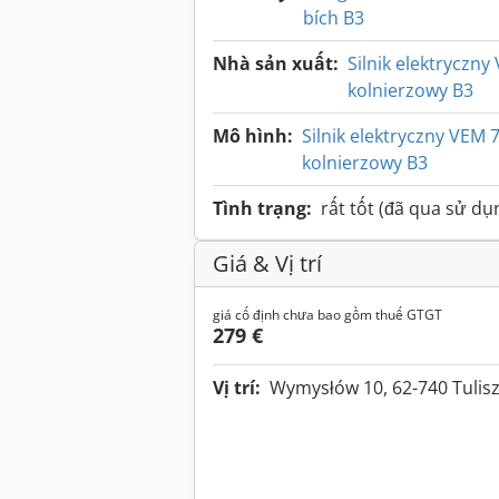
bích B3
Nhà sản xuất:
Silnik elektryczn
kolnierzowy B3
Mô hình:
Silnik elektryczny VEM 
kolnierzowy B3
Tình trạng:
rất tốt (đã qua sử dụ
Giá & Vị trí
giá cố định chưa bao gồm thuế GTGT
279 €
Vị trí:
Wymysłów 10, 62-740 Tulis