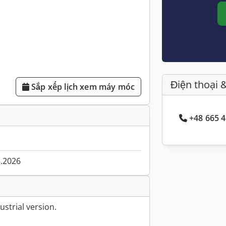
Điện thoại 
Sắp xếp lịch xem máy móc
+48 665 4
3.2026
ustrial version.