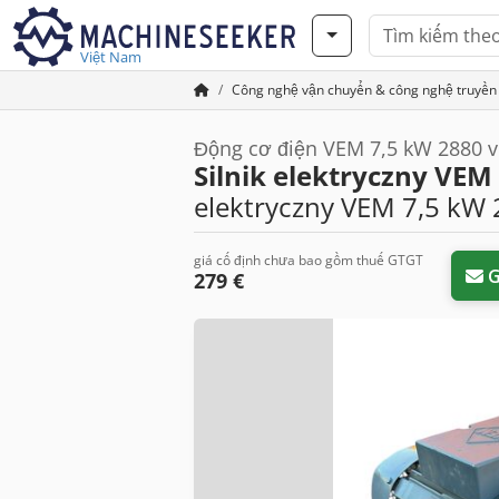
Việt Nam
Công nghệ vận chuyển & công nghệ truyền
Động cơ điện VEM 7,5 kW 2880 v
Silnik elektryczny VEM
elektryczny VEM 7,5 kW 
giá cố định chưa bao gồm thuế GTGT
G
279 €