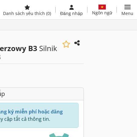
Ngôn ngữ
Danh sách yêu thích
(0)
Đăng nhập
Menu
ierzowy B3
Silnik
3
ấp
ng ký miễn phí hoặc đăng
y cập tất cả thông tin.