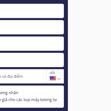
đất
 và địa điểm
hương nhân
 giá cho các loại máy tương tự