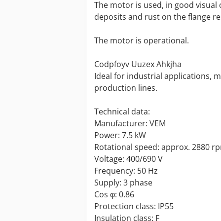
The motor is used, in good visual 
deposits and rust on the flange r
The motor is operational.
Codpfoyv Uuzex Ahkjha
Ideal for industrial applications,
production lines.
Technical data:
Manufacturer: VEM
Power: 7.5 kW
Rotational speed: approx. 2880 r
Voltage: 400/690 V
Frequency: 50 Hz
Supply: 3 phase
Cos φ: 0.86
Protection class: IP55
Insulation class: F