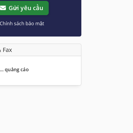
Gửi yêu cầu
Chính sách bảo mật
& Fax
... quảng cáo