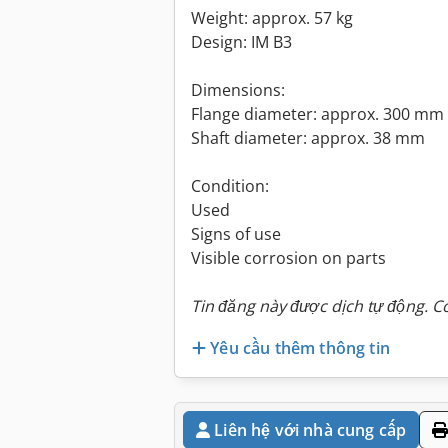
Weight: approx. 57 kg
Design: IM B3
Dimensions:
Flange diameter: approx. 300 mm
Shaft diameter: approx. 38 mm
Condition:
Used
Signs of use
Visible corrosion on parts
Tin đăng này được dịch tự động. Có
Yêu cầu thêm thông tin
Liên hệ với nhà cung cấp