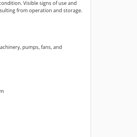
condition. Visible signs of use and
esulting from operation and storage.
 machinery, pumps, fans, and
pm