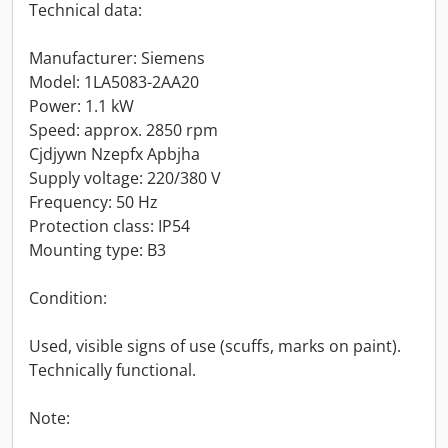
Technical data:
Manufacturer: Siemens
Model: 1LA5083-2AA20
Power: 1.1 kW
Speed: approx. 2850 rpm
Cjdjywn Nzepfx Apbjha
Supply voltage: 220/380 V
Frequency: 50 Hz
Protection class: IP54
Mounting type: B3
Condition:
Used, visible signs of use (scuffs, marks on paint).
Technically functional.
Note: