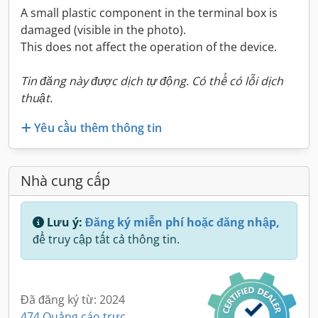
A small plastic component in the terminal box is
damaged (visible in the photo).
This does not affect the operation of the device.
Tin đăng này được dịch tự động. Có thể có lỗi dịch
thuật.
Yêu cầu thêm thông tin
Nhà cung cấp
Lưu ý:
Đăng ký miễn phí hoặc đăng nhập,
để truy cập tất cả thông tin.
Đã đăng ký từ: 2024
474 Quảng cáo trực