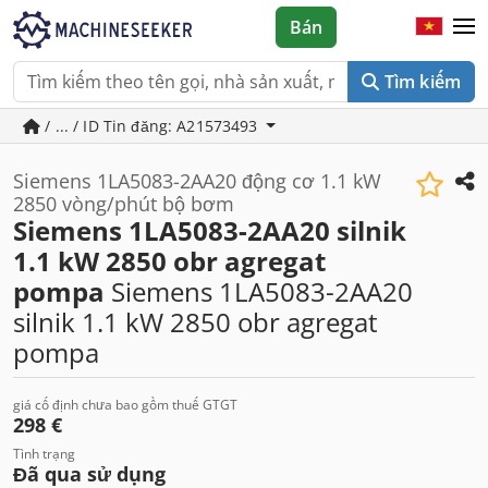
Bán
Tìm kiếm
/ ... / ID Tin đăng: A21573493
Siemens 1LA5083-2AA20 động cơ 1.1 kW
2850 vòng/phút bộ bơm
Siemens 1LA5083-2AA20 silnik
1.1 kW 2850 obr agregat
pompa
Siemens 1LA5083-2AA20
silnik 1.1 kW 2850 obr agregat
pompa
giá cố định chưa bao gồm thuế GTGT
298 €
Tình trạng
Đã qua sử dụng