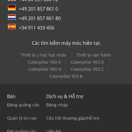
+49 201 857 861 0
+49 201 857 861 80
+34 911 433 456
Các tìm kiếm máy móc hiện tại:
Thiết bị y học hạt nhân
Thiết bị vận hành
Caterpillar 950 K
Caterpillar 953 D
Caterpillar 950 H
Caterpillar 953 C
Caterpillar 953 B
Bán
Dịch vụ & Hỗ trợ
Đăng quảng cáo
Đăng nhập
Quản lý tin rao
Câu hỏi thường gặp/Hỗ trợ
Đặt quảng cáo
Liên hệ