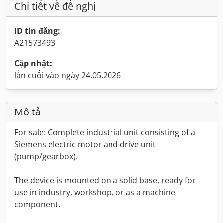
Chi tiết về đề nghị
ID tin đăng:
A21573493
Cập nhật:
lần cuối vào ngày 24.05.2026
Mô tả
For sale: Complete industrial unit consisting of a
Siemens electric motor and drive unit
(pump/gearbox).
The device is mounted on a solid base, ready for
use in industry, workshop, or as a machine
component.