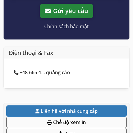
Gửi yêu cầu
Chính sách bảo mật
Điện thoại & Fax
+48 665 4... quảng cáo
Liên hệ với nhà cung cấp
Chế độ xem in