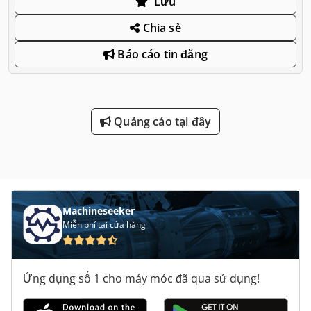
Lưu
Chia sẻ
Báo cáo tin đăng
Quảng cáo tại đây
Machineseeker
Miễn phí tại cửa hàng
Ứng dụng số 1 cho máy móc đã qua sử dụng!